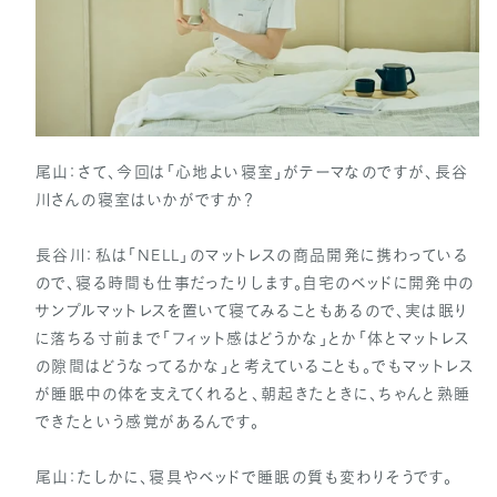
尾山：さて、今回は「心地よい寝室」がテーマなのですが、長谷
川さんの寝室はいかがですか？
長谷川：私は「NELL」のマットレスの商品開発に携わっている
ので、寝る時間も仕事だったりします。自宅のベッドに開発中の
サンプルマットレスを置いて寝てみることもあるので、実は眠り
に落ちる寸前まで「フィット感はどうかな」とか「体とマットレス
の隙間はどうなってるかな」と考えていることも。でもマットレス
が睡眠中の体を支えてくれると、朝起きたときに、ちゃんと熟睡
できたという感覚があるんです。
尾山：たしかに、寝具やベッドで睡眠の質も変わりそうです。