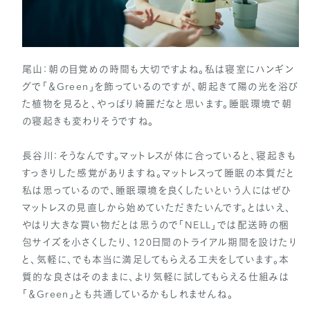
尾山：朝の目覚めの時間も大切ですよね。私は寝室にハンギン
グで「＆Green」を飾っているのですが、朝起きて陽の光を浴び
た植物を見ると、やっぱり綺麗だなと思います。睡眠環境で朝
の寝起きも変わりそうですね。
長谷川：そうなんです。マットレスが体に合っていると、寝起きも
すっきりした感覚がありますね。マットレスって睡眠の本質だと
私は思っているので、睡眠環境を良くしたいという人にはぜひ
マットレスの見直しから始めていただきたいんです。とはいえ、
やはり大きな買い物だとは思うので「NELL」では配送時の梱
包サイズを小さくしたり、120日間のトライアル期間を設けたり
と、気軽に、でも本当に満足してもらえる工夫をしています。本
質的な良さはそのままに、より気軽に試してもらえる仕組みは
「＆Green」とも共通しているかもしれませんね。