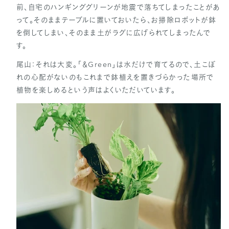
前、自宅のハンギンググリーンが地震で落ちてしまったことがあ
って。そのままテーブルに置いておいたら、お掃除ロボットが鉢
を倒してしまい、そのまま土がラグに広げられてしまったんで
す。
尾山：それは大変。「＆Green」は水だけで育てるので、土こぼ
れの心配がないのもこれまで鉢植えを置きづらかった場所で
植物を楽しめるという声はよくいただいています。