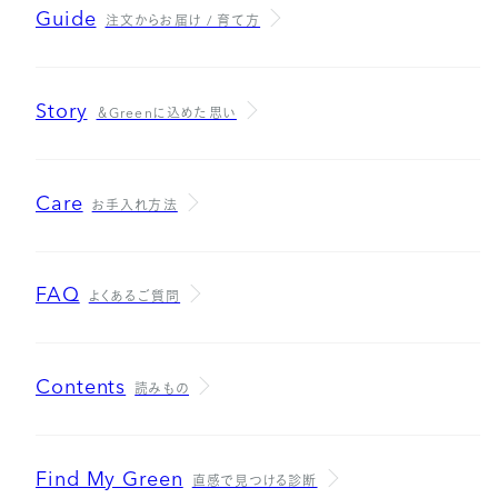
Guide
注文からお届け / 育て方
Story
＆Greenに込めた思い
Care
お手入れ方法
FAQ
よくあるご質問
Contents
読みもの
Find My Green
直感で見つける診断