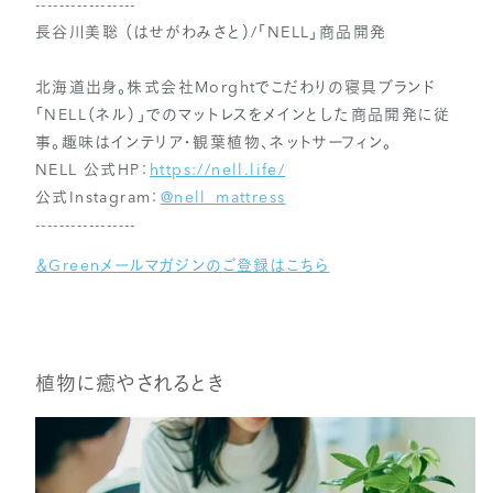
-----------------
長谷川美聡 （はせがわみさと）/「NELL」商品開発
北海道出身。株式会社Morghtでこだわりの寝具ブランド
「NELL（ネル）」でのマットレスをメインとした商品開発に従
事。趣味はインテリア・観葉植物、ネットサーフィン。
NELL 公式HP：
https://nell.life/
公式Instagram：
@nell_mattress
-----------------
＆Greenメールマガジンのご登録はこちら
植物に癒やされるとき