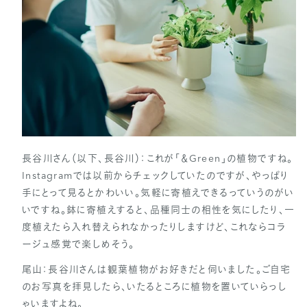
長谷川さん（以下、長谷川）：これが「＆Green」の植物ですね。
Instagramでは以前からチェックしていたのですが、やっぱり
手にとって見るとかわいい。気軽に寄植えできるっていうのがい
いですね。鉢に寄植えすると、品種同士の相性を気にしたり、一
度植えたら入れ替えられなかったりしますけど、これならコラ
ージュ感覚で楽しめそう。
尾山：長谷川さんは観葉植物がお好きだと伺いました。ご自宅
のお写真を拝見したら、いたるところに植物を置いていらっし
ゃいますよね。