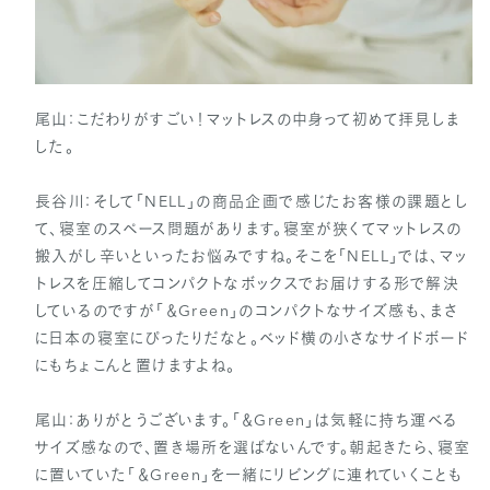
尾山：こだわりがすごい！マットレスの中身って初めて拝見しま
した。
長谷川：そして「NELL」の商品企画で感じたお客様の課題とし
て、寝室のスペース問題があります。寝室が狭くてマットレスの
搬入がし辛いといったお悩みですね。そこを「NELL」では、マッ
トレスを圧縮してコンパクトなボックスでお届けする形で解決
しているのですが「＆Green」のコンパクトなサイズ感も、まさ
に日本の寝室にぴったりだなと。ベッド横の小さなサイドボード
にもちょこんと置けますよね。
尾山：ありがとうございます。「＆Green」は気軽に持ち運べる
サイズ感なので、置き場所を選ばないんです。朝起きたら、寝室
に置いていた「＆Green」を一緒にリビングに連れていくことも