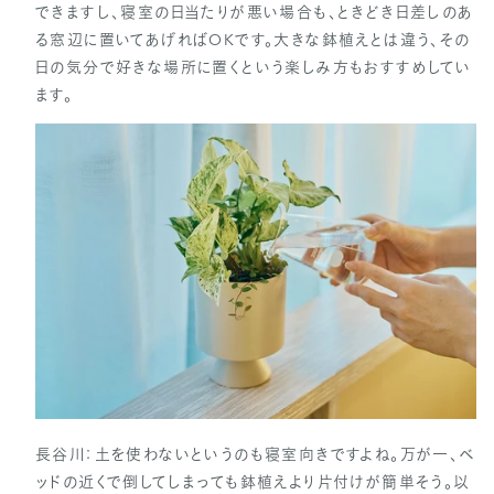
できますし、寝室の日当たりが悪い場合も、ときどき日差しのあ
る窓辺に置いてあげればOKです。大きな鉢植えとは違う、その
日の気分で好きな場所に置くという楽しみ方もおすすめしてい
ます。
長谷川：土を使わないというのも寝室向きですよね。万が一、ベ
ッドの近くで倒してしまっても鉢植えより片付けが簡単そう。以