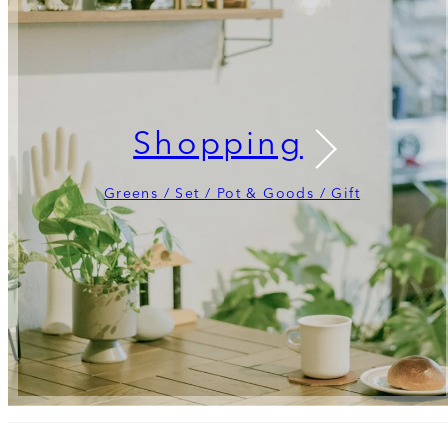
Shopping
Greens / Set / Pot & Goods / Gift