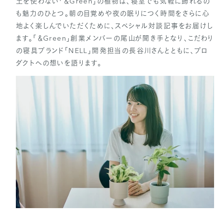
土を使わない「＆Green」の植物は、寝室でも気軽に飾れるの
も魅力のひとつ。朝の目覚めや夜の眠りにつく時間をさらに心
地よく楽しんでいただくために、スペシャル対談記事をお届けし
ます。「＆Green」創業メンバーの尾山が聞き手となり、こだわり
の寝具ブランド「NELL」開発担当の長谷川さんとともに、プロ
ダクトへの想いを語ります。