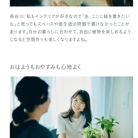
長谷川：私もインテリアが好きなので「あ、ここに緑を置きたい
な」と思ってもスペースや衛生面の問題で置けなかったことが
あります。自分の暮らしに合わせて、自由に植物を楽しめるよう
になると空間作りも楽しくなりますよね。
おはようもおやすみも心地よく