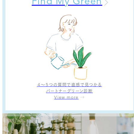
Find My Green
４〜５つの質問で直感で見つかる
パートナーグリーン診断
View more