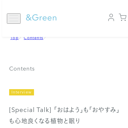
コ
ン
テ
ン
ツ
に
Top
Contents
ス
キ
ッ
プ
Contents
Interview
[Special Talk] 「おはよう」も「おやすみ」
も心地良くなる植物と眠り