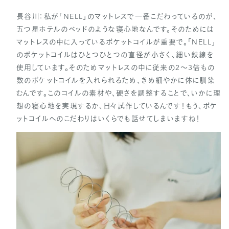
長谷川：私が「NELL」のマットレスで一番こだわっているのが、
五つ星ホテルのベッドのような寝心地なんです。そのためには
マットレスの中に入っているポケットコイルが重要で。「NELL」
のポケットコイルはひとつひとつの直径が小さく、細い鉄線を
使用しています。そのためマットレスの中に従来の2〜3倍もの
数のポケットコイルを入れられるため、きめ細やかに体に馴染
むんです。このコイルの素材や、硬さを調整することで、いかに理
想の寝心地を実現するか、日々試作しているんです！もう、ポケ
ットコイルへのこだわりはいくらでも話せてしまいますね！