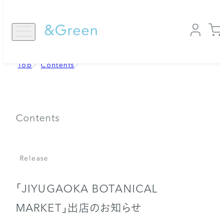
コ
ン
テ
ン
ツ
に
Top
Contents
ス
キ
ッ
プ
Contents
Release
「JIYUGAOKA BOTANICAL
MARKET」出店のお知らせ