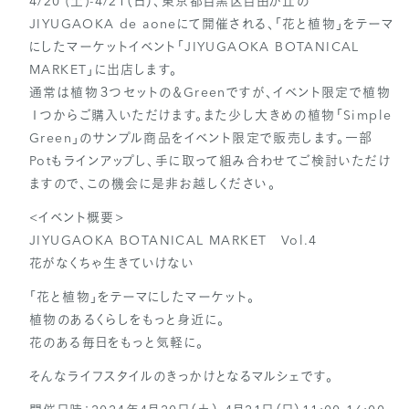
4/20 (土)-4/21（日）、東京都目黒区自由が丘の
JIYUGAOKA de aoneにて開催される、「花と植物」をテーマ
にしたマーケットイベント「JIYUGAOKA BOTANICAL
MARKET」に出店します。
通常は植物３つセットの＆Greenですが、イベント限定で植物
１つからご購入いただけます。また少し大きめの植物「Simple
Green」のサンプル商品をイベント限定で販売します。一部
Potもラインアップし、手に取って組み合わせてご検討いただけ
ますので、この機会に是非お越しください。
<イベント概要>
JIYUGAOKA BOTANICAL MARKET Vol.4
花がなくちゃ生きていけない
「花と植物」をテーマにしたマーケット。
植物のあるくらしをもっと身近に。
花のある毎日をもっと気軽に。
そんなライフスタイルのきっかけとなるマルシェです。