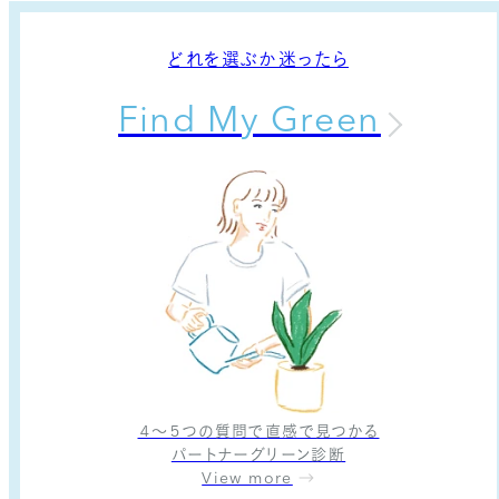
どれを選ぶか迷ったら
Find My Green
４〜５つの質問で直感で見つかる
パートナーグリーン診断
View more