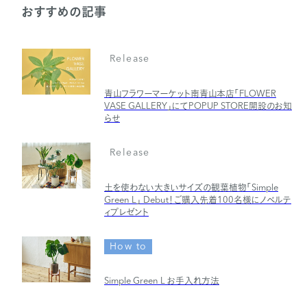
おすすめの記事
Release
青山フラワーマーケット南青山本店「FLOWER
VASE GALLERY」にてPOPUP STORE開設のお知
らせ
Release
土を使わない大きいサイズの観葉植物「Simple
Green L」 Debut！ご購入先着100名様にノベルテ
ィプレゼント
How to
Simple Green L お手入れ方法