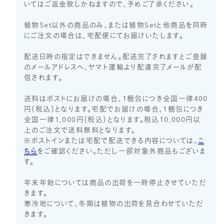
いてはご返金致しかねますので、予めご了承ください。
植物Set以外の商品のみ、または植物Setと他商品を同時
にご注文の場合は、宅配便にてお届けいたします。
配送日時の指定はできません。配送完了されますとご登録
のメールアドレスへ、ヤマト運輸より配達完了メールが配
信されます。
送料はポストにお届けの場合、1梱包につき全国一律400
円（税込）となります。宅配でお届けの場合、1梱包につき
全国一律1,000円（税込）となります。税込10,000円以
上のご注文で送料無料となります。
※ポストインまたは宅配で配送できる内容については、
こ
ちら
をご確認ください。ただし一部対象外商品もございま
す。
年末年始については商品の出荷を一時停止させていただ
きます。
寒冷地について、冬期は植物の出荷を見合わせていただ
きます。