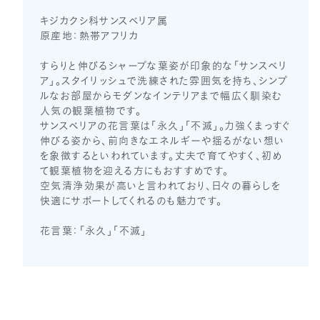
キジカクシ科サンスベリア属
原産地：熱帯アフリカ
すらりと伸びるシャープな葉姿が印象的な「サンスベリ
ア」。スタイリッシュで洗練された雰囲気を持ち、シンプ
ルなお部屋からモダンなインテリアまで幅広く馴染む
人気の観葉植物です。
サンスベリアの花言葉は「永久」「不滅」。力強くまっすぐ
伸びる姿から、前向きなエネルギーや揺るがない想い
を象徴するといわれています。丈夫で育てやすく、初め
て観葉植物を迎える方にもおすすめです。
空気清浄効果が高いと言われており、日々の暮らしを
快適にサポートしてくれるのも魅力です。
花言葉：「永久」「不滅」