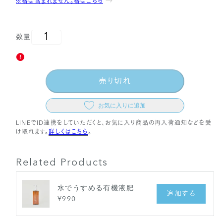
※器は含まれません。器はこちら
格
数量
売り切れ
お気に入りに追加
LINEでID連携をしていただくと、お気に入り商品の再入荷通知などを受
け取れます。
詳しくはこちら
。
Related Products
水でうすめる有機液肥
追加する
¥990