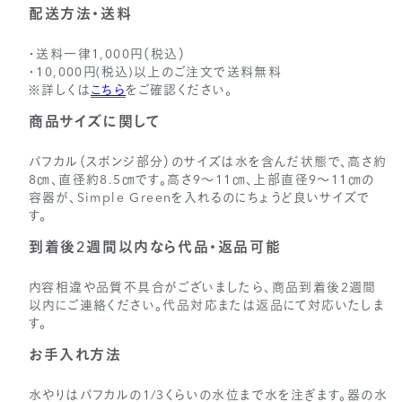
配送方法・送料
・送料一律1,000円（税込）
・10,000円(税込)以上のご注文で送料無料
※詳しくは
こちら
をご確認ください。
商品サイズに関して
パフカル（スポンジ部分）のサイズは水を含んだ状態で、高さ約
8㎝、直径約8.5㎝です。高さ9～11㎝、上部直径9～11㎝の
容器が、Simple Greenを入れるのにちょうど良いサイズで
す。
到着後2週間以内なら代品・返品可能
内容相違や品質不具合がございましたら、商品到着後2週間
以内にご連絡ください。代品対応または返品にて対応いたしま
す。
お手入れ方法
水やりはパフカルの1/3くらいの水位まで水を注ぎます。器の水