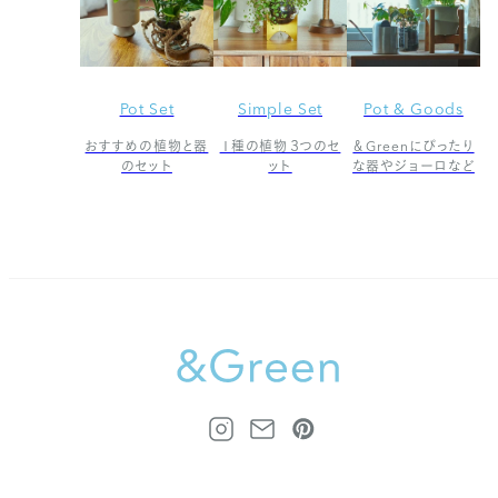
Pot Set
Simple Set
Pot & Goods
おすすめの植物と器
１種の植物３つのセ
＆Greenにぴったり
のセット
ット
な器やジョーロなど