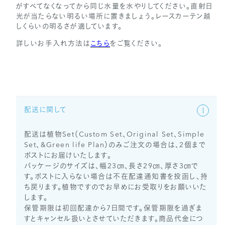
がすべてなくなってから同じ水量を水やりしてください。直射日
光が当たらない明るい場所に置きましょう。レースカーテン越
しくらいの明るさが適しています。
詳しいお手入れ方法は
こちら
をご覧ください。
配送に関して
配送は植物Set（Custom Set、Original Set、Simple
Set、&Green life Plan）のみご注文の場合は、2個まで
ポストにお届けいたします。
パッケージのサイズは、幅23㎝、長さ29㎝、厚さ3㎝で
す。ポストに入らない場合は不在配達通知書を投函し、持
ち戻ります。植物ですのでお早めにお受取りをお願いいた
します。
保管期限は初回配達から7日間です。保管期限を過ぎま
すとキャンセル扱いとさせていただきます。商品代金につ