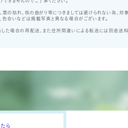
けできませんのでご了承ください。
、葉の枯れ、枝の曲がり等につきましては避けられない為、対象
、色合いなどは掲載写真と異なる場合がございます。
過した場合の再配送、また住所間違いによる転送には別途送料
ったら