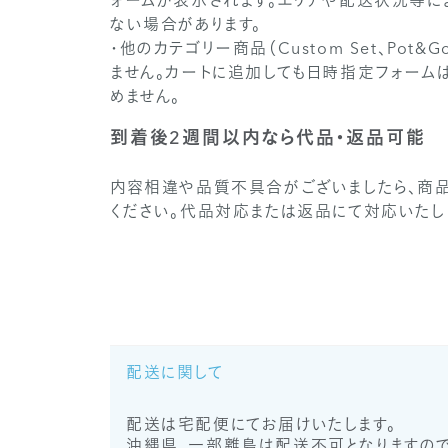
ォームが表示されます。エリアや配送状況等
ない場合があります。
・他のカテゴリー商品（Custom Set、Pot
ません。カートに追加しても日時指定フォーム
めません。
到着後2週間以内なら代品・返品可能
内容相違や品質不具合がございましたら、商
ください。代品対応または返品にて対応いたし
配送に関して
配送は宅配便にてお届けいたします。
沖縄県、一部離島は配送不可となりますので