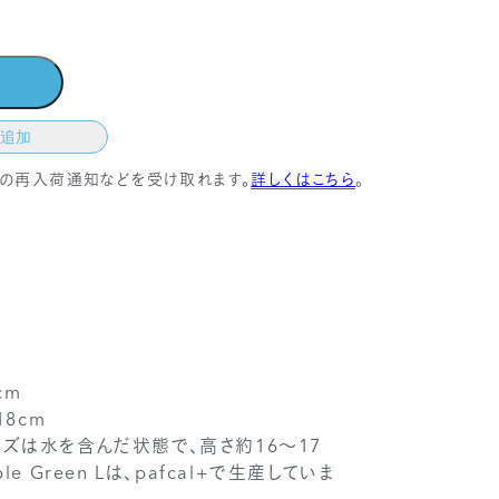
追加
商品の再入荷通知などを受け取れます。
詳しくはこちら
。
cm
18cm
イズは水を含んだ状態で、高さ約16～17
e Green Lは、pafcal+で生産していま