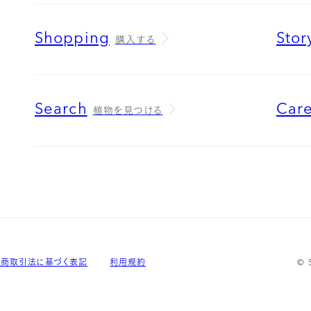
Shopping
Stor
購入する
Search
Car
植物を見つける
定商取引法に基づく表記
利用規約
© 