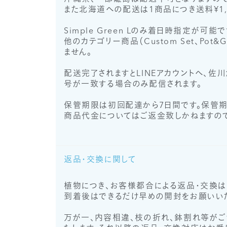
また北海道への配送は1商品につき送料¥1,1
Simple Green Lのみ着日時指定が可
他のカテゴリー商品（Custom Set、P
ません。
配送完了されますとLINEアカウントへ、佐
号が一致する場合のみ配信されます。
保管期限は初回配達から7日間です。保管期
商品代金についてはご返金致しかねますので
返品・交換に関して
植物につき、お客様都合による返品・交換は
到着後はできるだけ早めの開封をお願いいた
万が一、内容相違、枝の折れ、鉢割れ等がご