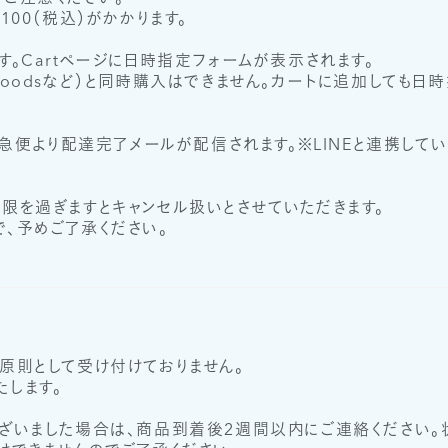
00（税込）がかかります。
能です。Cartページに日時指定フォームが表示されます。
ot&Goodsなど）と同時購入はできません。カートに追加して
川急便より配達完了メールが配信されます。※LINEと連携し
限を過ぎますとキャンセル扱いとさせていただきます。
、予めご了承ください。
原則として受け付けておりません。
します。
ざいました場合は、商品到着後2週間以内にご連絡ください。