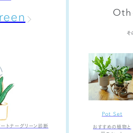
Oth
reen
そ
Pot Set
ートナーグリーン診断
おすすめの植物と