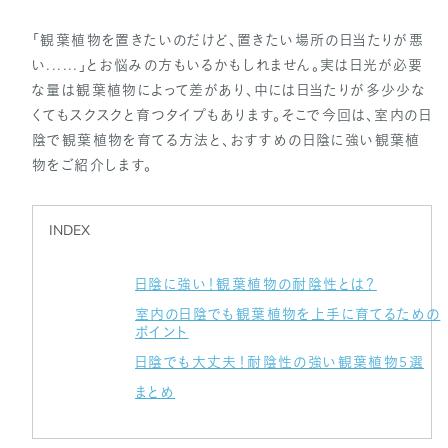
「観葉植物を置きたいのだけど、置きたい場所の日当たりが悪
い......」とお悩みの方もいるかもしれません。実は日光が必要
な量は観葉植物によって差があり、中には日当たりが多少少な
くてもスクスクと育つタイプもあります。そこで今回は、室内の日
陰で観葉植物を育てる方法と、おすすめの日陰に強い観葉植
物をご紹介します。
INDEX
日陰に強い！観葉植物の耐陰性とは？
室内の日陰でも観葉植物を上手に育てるための
ポイント
日陰でも大丈夫！耐陰性の強い観葉植物5選
まとめ