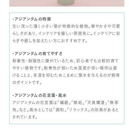
・アジアンタムの特徴
生い茂った薄く小さい葉が特徴的な植物。華やかさや可愛
らしさがあり、インテリアを優しい雰囲気に。インテリアに安
らぎや癒しを加えたい方におすすめです。
・アジアンタムの育てやすさ
耐暑性・耐陰性に優れているため、初心者でも比較的育て
やすい植物です。耐寒性が弱いため温度が低い場所は避
けることと、多湿を好むためこまめに葉水を与えるのが飼育
のポイントです。
・アジアンタムの花言葉・風水
アジアンタムの花言葉は「繊細」「無垢」「天真爛漫」「無邪
気」など。風水としては「調和」「リラックス」の効果があると
されています。