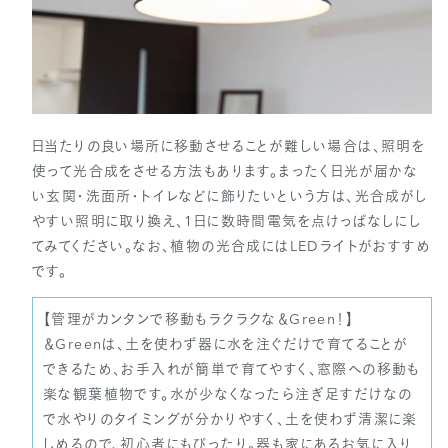
日当たりの良い場所に移動させることが難しい場合は、照明を
使って光合成をさせる方法もあります。まったく日光が届かな
い玄関・洗面所・トイレなどに飾りたいという方は、光合成がし
やすい照明に取り換え、1日に数時間電気を点けっぱなしにし
てみてください。なお、植物の光合成にはLEDライトがおすすめ
です。
【管理がカンタンで移動もラクラクな＆Green！】
＆Greenは、土を使わず器に水を注ぐだけで育てることが
できるため、お手入れが簡単で育てやすく、窓際への移動も
楽な観葉植物です。水が少なくなったら注ぎ足すだけなの
で水やりのタイミングが分かりやすく、土を使わず清潔に楽
しめるので、初心者にもぴったり。器も家にあるお気に入り