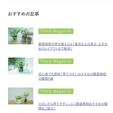
おすすめの記事
Plants Magazine
観葉植物の寄せ植えとは？基本から注意点、おすす
めのレイアウトまで解説！
Plants Magazine
初心者でも簡単！育てやすいおすすめの観葉植物
の種類9選
Plants Magazine
小さいから育てやすい。ミニ観葉植物おすすめの種
類をご紹介！