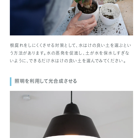
根腐れをしにくくさせる対策として、水はけの良い土を選ぶとい
う方法があります。水の蒸発を促進し、土が水を保水しすぎな
いように、できるだけ水はけの良い土を選んでみてください。
照明を利用して光合成させる