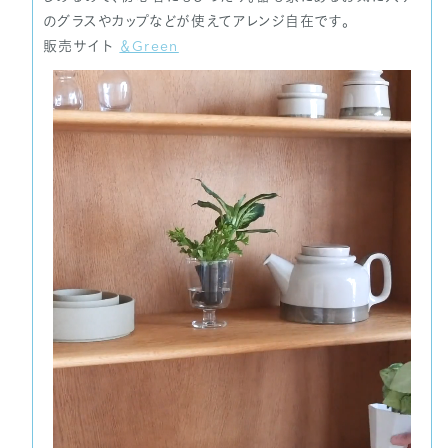
のグラスやカップなどが使えてアレンジ自在です。
販売サイト
＆Green