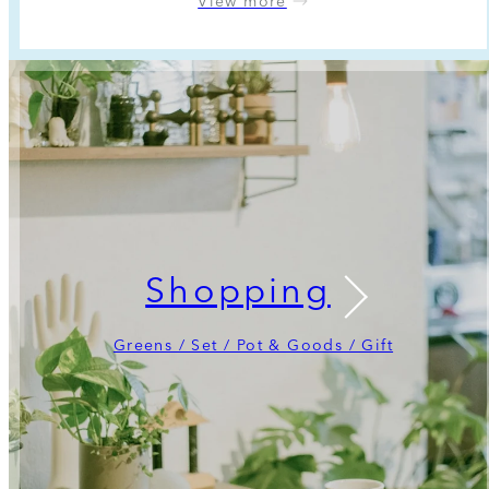
View more
Shopping
Greens / Set / Pot & Goods / Gift