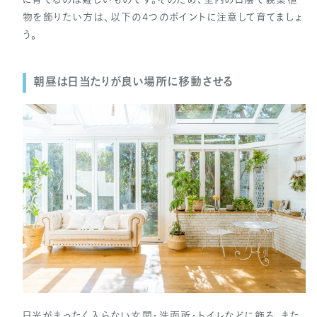
に育てるのは難しいものです。そのため、室内の日陰で観葉植
物を飾りたい方は、以下の4つのポイントに注意して育てましょ
う。
朝昼は日当たりが良い場所に移動させる
日光がまったく入らない玄関・洗面所・トイレなどに飾る、また