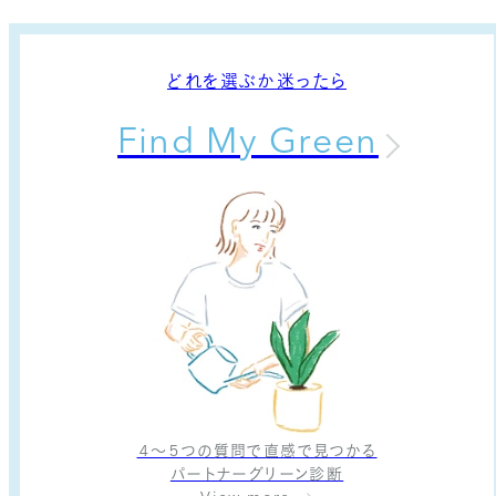
どれを選ぶか迷ったら
Find My Green
４〜５つの質問で直感で見つかる
パートナーグリーン診断