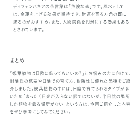
ディフェンバキアの花言葉は「危険な恋」です。風水として
は、金運を上げる効果が期待でき、財運を司る方角の西に
飾るのがおすすめ。また、人間関係を円滑にする効果もある
とされています。
まとめ
「観葉植物は日陰に飾ってもいいの？」とお悩みの方に向けて、
耐陰性の概要や日陰での育て方、耐陰性に優れた品種をご紹
介しました。観葉植物の中には、日陰で育てられるタイプが多
いため「まったく日光が入らない訳ではないが、半日陰の場所
しか植物を飾る場所がない」という方は、今回ご紹介した内容
をぜひ参考にしてみてください。